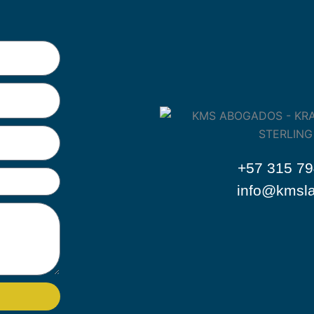
+57 315 7
info@kmsl