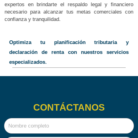
expertos en brindarte el respaldo legal y financiero
necesario para alcanzar tus metas comerciales con
confianza y tranquilidad.
Optimiza tu planificación tributaria y
declaración de renta con nuestros servicios
especializados.
CONTÁCTANOS
N
o
m